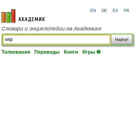
EN
DE
ES
FR
academic.ru
Словари и энциклопедии на Академике
Найти!
Толкования
Переводы
Книги
Игры ⚽