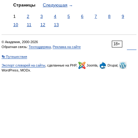
Страницы
Следующая
→
1
2
3
4
5
6
7
8
9
10
11
12
13
© Академик, 2000-2026
18+
Обратная связь:
Техподдержка
,
Реклама на сайте
👣 Путешествия
Экспорт словарей на сайты
, сделанные на PHP,
Joomla,
Drupal,
WordPress, MODx.